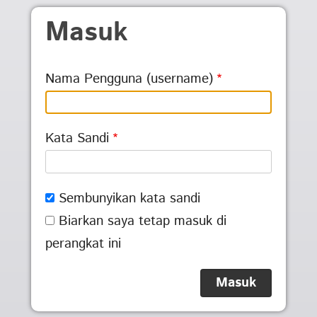
Skip to main content
Masuk
Nama Pengguna (username)
Kata Sandi
Sembunyikan kata sandi
Biarkan saya tetap masuk di
perangkat ini