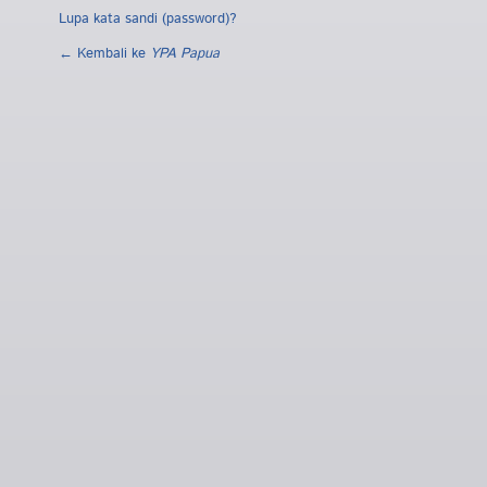
Lupa kata sandi (password)?
← Kembali ke
YPA Papua