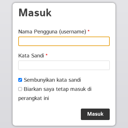
Skip to main content
Masuk
Nama Pengguna (username)
Kata Sandi
Sembunyikan kata sandi
Biarkan saya tetap masuk di
perangkat ini