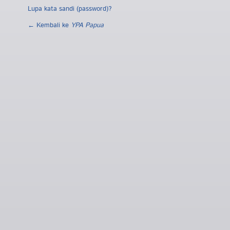
Lupa kata sandi (password)?
← Kembali ke
YPA Papua