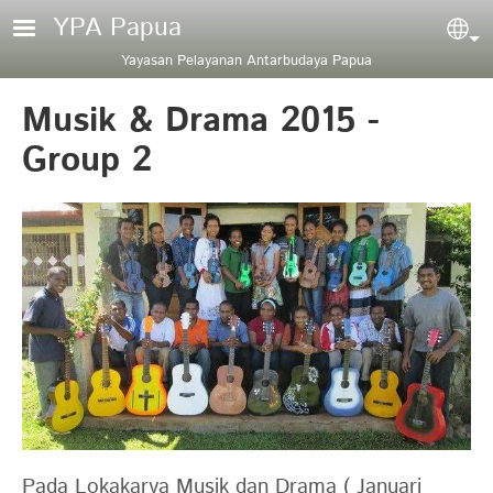
Skip to main content
YPA Papua
Sel
Yayasan Pelayanan Antarbudaya Papua
Musik & Drama 2015 -
Group 2
Pada Lokakarya Musik dan Drama ( Januari