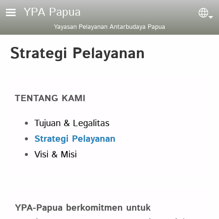
Skip to main content
YPA Papua
Sel
Yayasan Pelayanan Antarbudaya Papua
Strategi Pelayanan
TENTANG KAMI
Tujuan & Legalitas
Strategi Pelayanan
Visi & Misi
YPA-Papua berkomitmen untuk