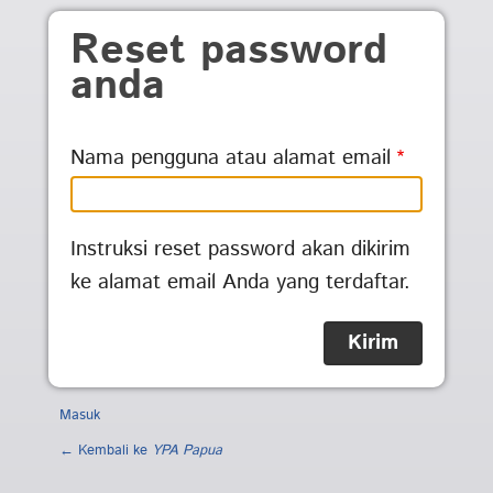
Skip to main content
Reset password
anda
Nama pengguna atau alamat email
Instruksi reset password akan dikirim
ke alamat email Anda yang terdaftar.
Masuk
← Kembali ke
YPA Papua